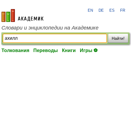
EN
DE
ES
FR
academic.ru
Словари и энциклопедии на Академике
Найти!
Толкования
Переводы
Книги
Игры ⚽