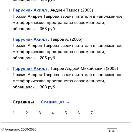
Парусник Ахилл
, Андрей Тавров (2005)
8
Поэзия Андрея Таврова вводит читателя в напряженное
метафорическое пространство современности,
обращаясь… 368 руб
Парусник Ахилл
, Тавров А. (2005)
9
Поэзия Андрея Таврова вводит читателя в напряженное
метафорическое пространство современности,
обращаясь… 205 руб
Парусник Ахилл
, Тавров Андрей Михайлович (2005)
10
Поэзия Андрея Таврова вводит читателя в напряженное
метафорическое пространство современности,
обращаясь… 308 руб
Страницы
Следующая
→
1
2
3
4
5
6
7
© Академик, 2000-2026
18+