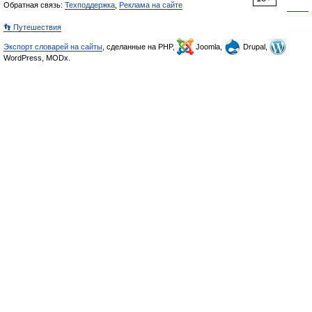
Обратная связь:
Техподдержка
,
Реклама на сайте
👣 Путешествия
Экспорт словарей на сайты
, сделанные на PHP,
Joomla,
Drupal,
WordPress, MODx.